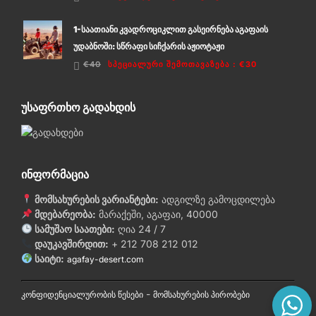
1-საათიანი კვადროციკლით გასეირნება აგაფაის
უდაბნოში: სწრაფი სიჩქარის აჟიოტაჟი
€40
ᲡᲞᲔᲪᲘᲐᲚᲣᲠᲘ ᲨᲔᲛᲝᲗᲐᲕᲐᲖᲔᲑᲐ
:
€30
ᲣᲡᲐᲤᲠᲗᲮᲝ ᲒᲐᲓᲐᲮᲓᲘᲡ
ᲘᲜᲤᲝᲠᲛᲐᲪᲘᲐ
მომსახურების ვარიანტები:
ადგილზე გამოცდილება
მდებარეობა:
მარაქეში, აგაფაი, 40000
სამუშაო საათები:
ღია 24 / 7
დაუკავშირდით:
+ 212 708 212 012
საიტი:
agafay-desert.com
-
კონფიდენციალურობის წესები
მომსახურების პირობები