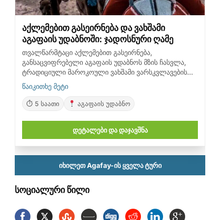
აქლემებით გასეირნება და ვახშამი
აგაფაის უდაბნოში: ჯადოსნური ღამე
თვალწარმტაცი აქლემებით გასეირნება,
განსაცვიფრებელი აგაფაის უდაბნოს მზის ჩასვლა,
ტრადიციული მაროკოული ვახშამი ვარსკვლავების
ქვეშ, ცოცხალი მუსიკა და გართობა, დაუვიწყარი
წაიკითხე მეტი
ჯადოსნური საღამო
⏱ 5 საათი
აგაფაის უდაბნო
დეტალები და დაჯავშნა
იხილეთ Agafay-ის ყველა ტური
სოციალური წილი