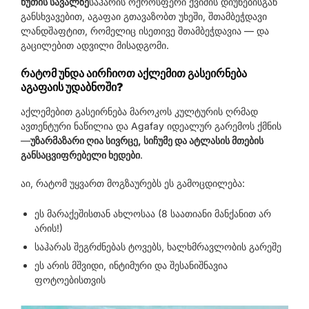
წუთის სავალზე
საჰარის ოქროსფერი ქვიშის დიუნებისგან
განსხვავებით, აგაფაი გთავაზობთ უხეში, შთამბეჭდავი
ლანდშაფტით, რომელიც ისეთივე შთამბეჭდავია — და
გაცილებით ადვილი მისადგომი.
რატომ უნდა აირჩიოთ აქლემით გასეირნება
აგაფაის უდაბნოში?
აქლემებით გასეირნება მაროკოს კულტურის ღრმად
ავთენტური ნაწილია და Agafay იდეალურ გარემოს ქმნის
—
უზარმაზარი ღია სივრცე, სიჩუმე და ატლასის მთების
განსაცვიფრებელი ხედები
.
აი, რატომ უყვართ მოგზაურებს ეს გამოცდილება:
ეს მარაქეშისთან ახლოსაა (8 საათიანი მანქანით არ
არის!)
საჰარას შეგრძნებას ტოვებს, ხალხმრავლობის გარეშე
ეს არის მშვიდი, ინტიმური და შესანიშნავია
ფოტოებისთვის