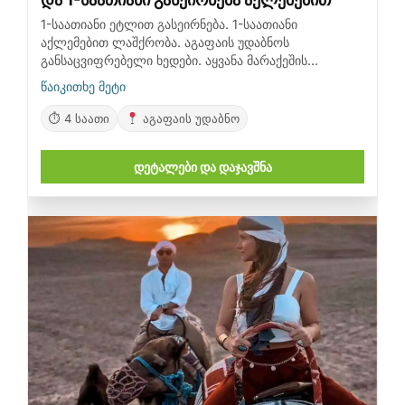
1-საათიანი ეტლით გასეირნება. 1-საათიანი
აქლემებით ლაშქრობა. აგაფაის უდაბნოს
განსაცვიფრებელი ხედები. აყვანა მარაქეშის
სასტუმროებიდან. დაჯავშნეთ ახლავე
წაიკითხე მეტი
თავგადასავლებისთვის!
⏱ 4 საათი
აგაფაის უდაბნო
დეტალები და დაჯავშნა