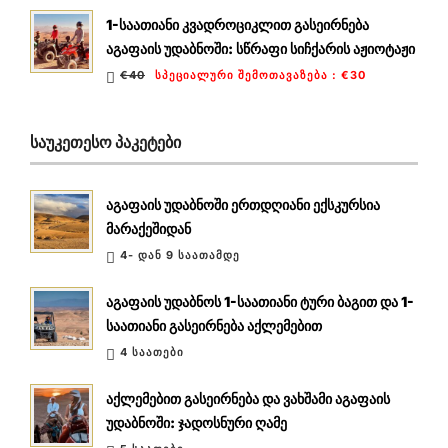
1-საათიანი კვადროციკლით გასეირნება
აგაფაის უდაბნოში: სწრაფი სიჩქარის აჟიოტაჟი
€40
ᲡᲞᲔᲪᲘᲐᲚᲣᲠᲘ ᲨᲔᲛᲝᲗᲐᲕᲐᲖᲔᲑᲐ
:
€30
ᲡᲐᲣᲙᲔᲗᲔᲡᲝ ᲞᲐᲙᲔᲢᲔᲑᲘ
აგაფაის უდაბნოში ერთდღიანი ექსკურსია
მარაქეშიდან
4- ᲓᲐᲜ 9 ᲡᲐᲐᲗᲐᲛᲓᲔ
აგაფაის უდაბნოს 1-საათიანი ტური ბაგით და 1-
საათიანი გასეირნება აქლემებით
4 ᲡᲐᲐᲗᲔᲑᲘ
აქლემებით გასეირნება და ვახშამი აგაფაის
უდაბნოში: ჯადოსნური ღამე