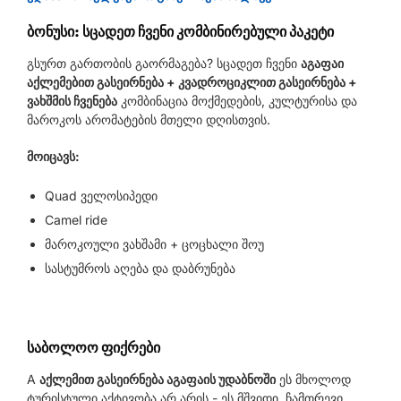
ბონუსი: სცადეთ ჩვენი კომბინირებული პაკეტი
გსურთ გართობის გაორმაგება? სცადეთ ჩვენი
აგაფაი
აქლემებით გასეირნება + კვადროციკლით გასეირნება +
ვახშმის ჩვენება
კომბინაცია მოქმედების, კულტურისა და
მაროკოს არომატების მთელი დღისთვის.
მოიცავს:
Quad ველოსიპედი
Camel ride
მაროკოული ვახშამი + ცოცხალი შოუ
სასტუმროს აღება და დაბრუნება
საბოლოო ფიქრები
A
აქლემით გასეირნება აგაფაის უდაბნოში
ეს მხოლოდ
ტურისტული აქტივობა არ არის - ეს მშვიდი, ჩამთრევი